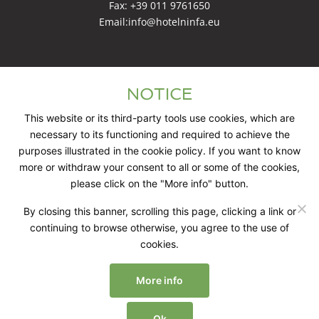
Fax: +39 011 9761650
Email:
info@hotelninfa.eu
SOCIAL NETWORK
NOTICE
This website or its third-party tools use cookies, which are
necessary to its functioning and required to achieve the
purposes illustrated in the cookie policy. If you want to know
more or withdraw your consent to all or some of the cookies,
please click on the "More info" button.
All rights reserved 2023 © Green hotel Ninfa |
Cookies &
Privacy Policy
| P.Iva 12874830016 | Powered by
By closing this banner, scrolling this page, clicking a link or
continuing to browse otherwise, you agree to the use of
cookies.
More info
Ok