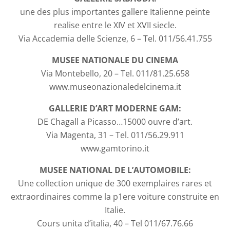
une des plus importantes gallere Italienne peinte
realise entre le XIV et XVII siecle.
Via Accademia delle Scienze, 6 – Tel. 011/56.41.755
MUSEE NATIONALE DU CINEMA
Via Montebello, 20 – Tel. 011/81.25.658
www.museonazionaledelcinema.it
GALLERIE D’ART MODERNE GAM:
DE Chagall a Picasso…15000 ouvre d’art.
Via Magenta, 31 – Tel. 011/56.29.911
www.gamtorino.it
MUSEE NATIONAL DE L’AUTOMOBILE:
Une collection unique de 300 exemplaires rares et
extraordinaires comme la p1ere voiture construite en
Italie.
Cours unita d’italia, 40 – Tel 011/67.76.66