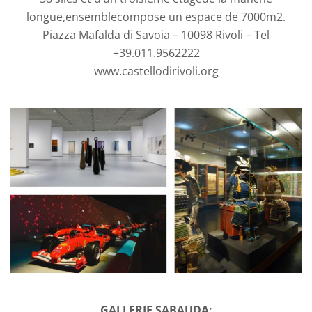
longue,ensemblecompose un espace de 7000m2.
Piazza Mafalda di Savoia – 10098 Rivoli – Tel
+39.011.9562222
www.castellodirivoli.org
GALLERIE SABAUDA: