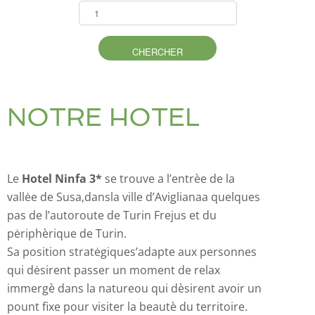
NOTRE HOTEL
Le
Hotel Ninfa 3*
se trouve a l’entrèe de la
vallėe de Susa,dansla ville d’Aviglianaa quelques
pas de l’autoroute de Turin Frejus et du
pėriphèrique de Turin.
Sa position stratėgiques’adapte aux personnes
qui dėsirent passer un moment de relax
immergè dans la natureou qui dèsirent avoir un
pount fixe pour visiter la beautè du territoire.