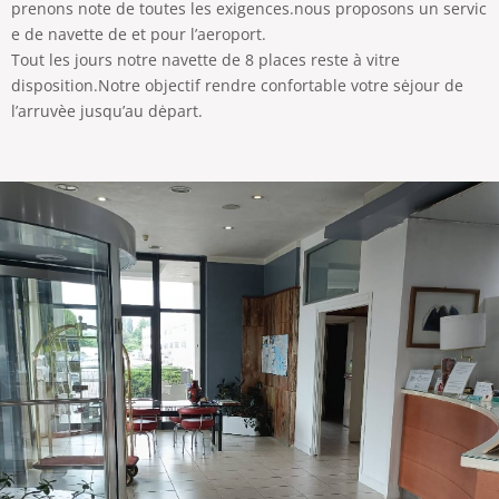
prenons note de toutes les exigences.nous proposons un servic
e de navette de et pour l’aeroport.
Tout les jours notre navette de 8 places reste à vitre
disposition.Notre objectif rendre confortable votre sėjour de
l’arruvèe jusqu’au dėpart.