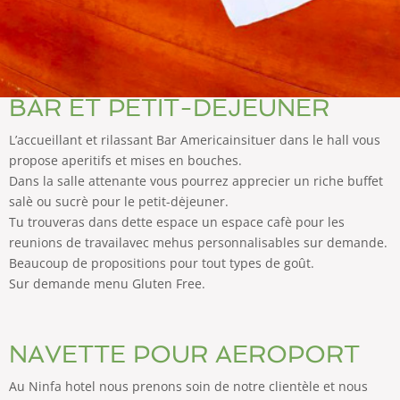
BAR ET PETIT-DEJEUNER
L’accueillant et rilassant Bar Americainsituer dans le hall vous
propose aperitifs et mises en bouches.
Dans la salle attenante vous pourrez apprecier un riche buffet
salè ou sucrè pour le petit-dėjeuner.
Tu trouveras dans dette espace un espace cafè pour les
reunions de travailavec mehus personnalisables sur demande.
Beaucoup de propositions pour tout types de goût.
Sur demande menu Gluten Free.
NAVETTE POUR AEROPORT
Au Ninfa hotel nous prenons soin de notre clientèle et nous