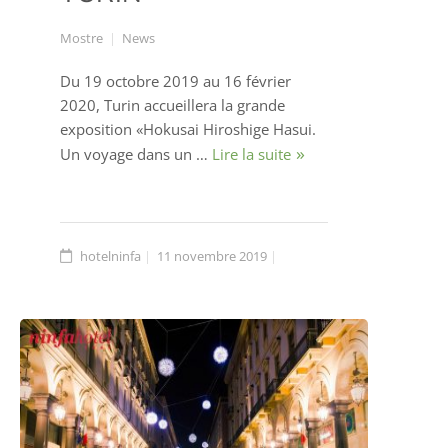
Mostre
News
Du 19 octobre 2019 au 16 février
2020, Turin accueillera la grande
exposition «Hokusai Hiroshige Hasui.
Un voyage dans un …
Lire la suite
hotelninfa
11 novembre 2019