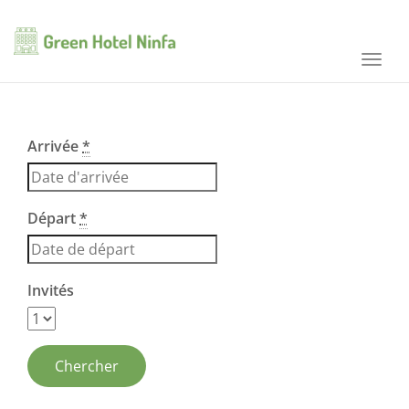
Toggl
navig
Arrivée
*
Départ
*
Invités