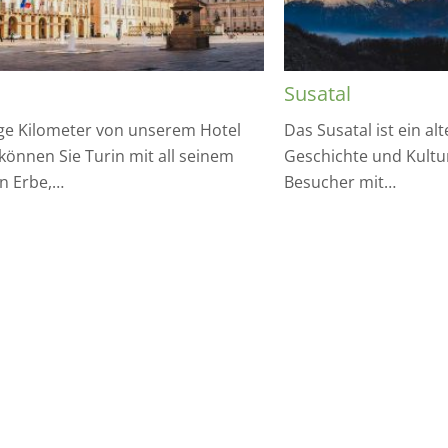
Susatal
ge Kilometer von unserem Hotel
Das Susatal ist ein al
 können Sie Turin mit all seinem
Geschichte und Kultur
en Erbe,…
Besucher mit…