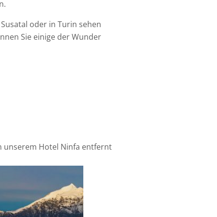
n.
Susatal oder in Turin sehen
önnen Sie einige der Wunder
n unserem Hotel Ninfa entfernt