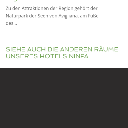
Zu den Attraktionen der Region gehört der
Naturpark der Seen von Avigliana, am Fuße
des…
SIEHE AUCH DIE ANDEREN RÄUME
UNSERES HOTELS NINFA