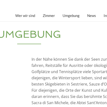
Wer wir sind
Zimmer
Umgebung
News
In
UMGEBUNG
In der Nähe können Sie dank der Seen zu
fahren, Reitställe für Ausritte oder ökolo
Golfplätze und Tennisplätze viele Sporta
diejenigen, die Wintersport lieben, sind 
besten Skigebieten in Sestriere, Sauze d’
Für diejenigen, die Orte der Kunst und Kul
daran erinnern, dass Sie das berühmte Sch
Sacra di San Michele, die Abtei Sant’Anto