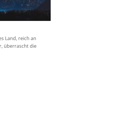
tes Land, reich an
, überrascht die