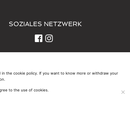
SOZIALES NETZWERK
ed in the cookie policy. If you want to know more or withdraw your
on.
0016 | Powered by
agree to the use of cookies.