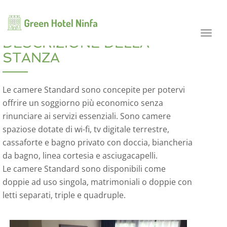
navig
CAMERA STANDARD
Toggl
DESCRIZIONE DELLA
navig
STANZA
Le camere Standard sono concepite per potervi
offrire un soggiorno più economico senza
rinunciare ai servizi essenziali. Sono camere
spaziose dotate di wi-fi, tv digitale terrestre,
cassaforte e bagno privato con doccia, biancheria
da bagno, linea cortesia e asciugacapelli.
Le camere Standard sono disponibili come
doppie ad uso singola, matrimoniali o doppie con